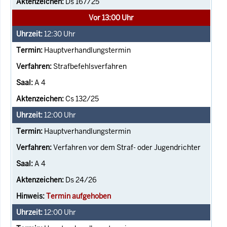
Ds 167/25
Vor 13:00 Uhr
12:30
Uhr
Hauptverhandlungstermin
Strafbefehlsverfahren
A 4
Cs 132/25
12:00
Uhr
Hauptverhandlungstermin
Verfahren vor dem Straf- oder Jugendrichter
A 4
Ds 24/26
Termin aufgehoben
12:00
Uhr