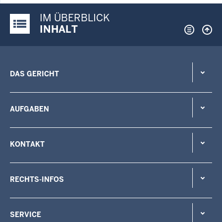
IM ÜBERBLICK
Justiz-Portal im Überblick:
INHALT
DAS GERICHT
AUFGABEN
KONTAKT
RECHTS-INFOS
SERVICE