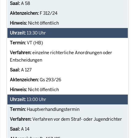
A 58
F 312/24
Nicht öffentlich
13:30
Uhr
VT (HB)
einzelne richterliche Anordnungen oder
Entscheidungen
A 127
Gs 293/26
Nicht öffentlich
13:00
Uhr
Hauptverhandlungstermin
Verfahren vor dem Straf- oder Jugendrichter
A 14