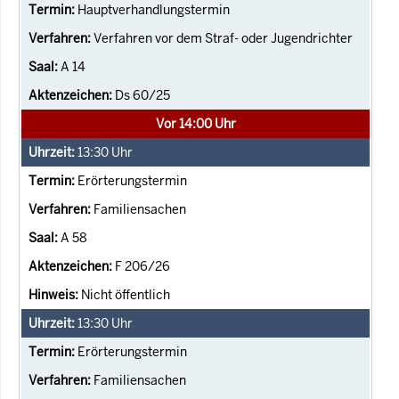
Hauptverhandlungstermin
Verfahren vor dem Straf- oder Jugendrichter
A 14
Ds 60/25
Vor 14:00 Uhr
13:30
Uhr
Erörterungstermin
Familiensachen
A 58
F 206/26
Nicht öffentlich
13:30
Uhr
Erörterungstermin
Familiensachen