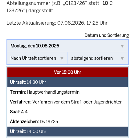
Abteilungsnummer (z.B. „C123/26” statt „
10
C
123/26”) dargestellt.
Letzte Aktualisierung: 07.08.2026, 17:25 Uhr
Datum und Sortierung
Vor 15:00 Uhr
14:30
Uhr
Hauptverhandlungstermin
Verfahren vor dem Straf- oder Jugendrichter
A 4
Ds 19/25
14:00
Uhr