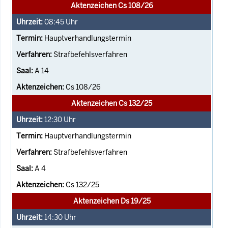
Aktenzeichen Cs 108/26
08:45
Uhr
Hauptverhandlungstermin
Strafbefehlsverfahren
A 14
Cs 108/26
Aktenzeichen Cs 132/25
12:30
Uhr
Hauptverhandlungstermin
Strafbefehlsverfahren
A 4
Cs 132/25
Aktenzeichen Ds 19/25
14:30
Uhr