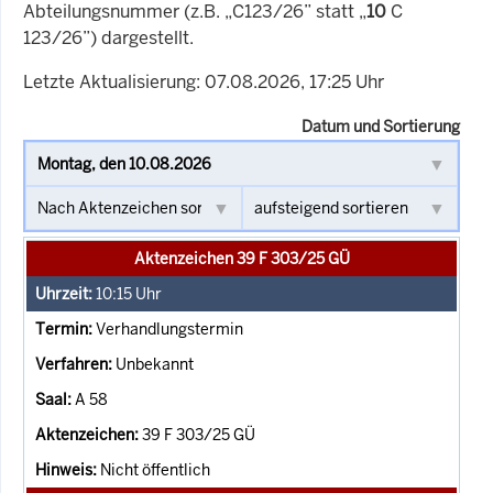
Abteilungsnummer (z.B. „C123/26” statt „
10
C
123/26”) dargestellt.
Letzte Aktualisierung: 07.08.2026, 17:25 Uhr
Datum und Sortierung
Aktenzeichen 39 F 303/25 GÜ
10:15
Uhr
Verhandlungstermin
Unbekannt
A 58
39 F 303/25 GÜ
Nicht öffentlich