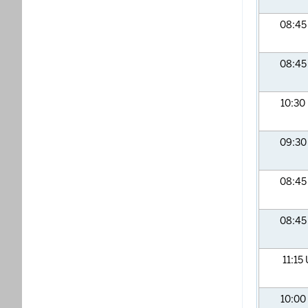
08:4
08:4
10:30
09:3
08:4
08:4
11:15
10:00