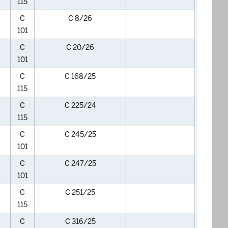
115
C
C 8/26
101
C
C 20/26
101
C
C 168/25
115
C
C 225/24
115
C
C 245/25
101
C
C 247/25
101
C
C 251/25
115
C
C 316/25