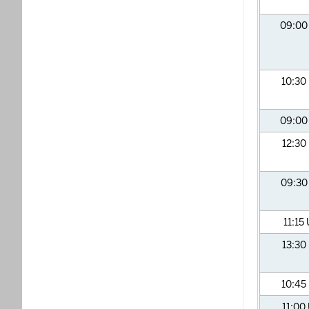
09:0
10:30
09:0
12:30
09:3
11:15
13:30
10:45
11:00