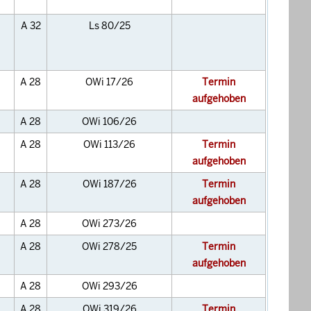
A 32
Ls 80/25
A 28
OWi 17/26
Termin
aufgehoben
A 28
OWi 106/26
A 28
OWi 113/26
Termin
aufgehoben
A 28
OWi 187/26
Termin
aufgehoben
A 28
OWi 273/26
A 28
OWi 278/25
Termin
aufgehoben
A 28
OWi 293/26
A 28
OWi 319/26
Termin