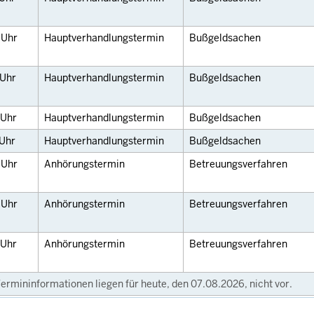
5
Uhr
Hauptverhandlungstermin
Bußgeldsachen
Uhr
Hauptverhandlungstermin
Bußgeldsachen
Uhr
Hauptverhandlungstermin
Bußgeldsachen
Uhr
Hauptverhandlungstermin
Bußgeldsachen
0
Uhr
Anhörungstermin
Betreuungsverfahren
0
Uhr
Anhörungstermin
Betreuungsverfahren
Uhr
Anhörungstermin
Betreuungsverfahren
ermininformationen liegen für heute, den 07.08.2026, nicht vor.