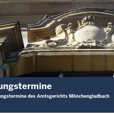
ungstermine
zungstermine des Amtsgerichts Mönchengladbach