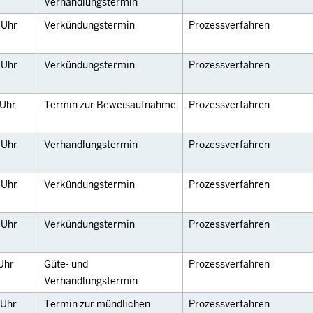
Verhandlungstermin
5
Uhr
Verkündungstermin
Prozessverfahren
5
Uhr
Verkündungstermin
Prozessverfahren
Uhr
Termin zur Beweisaufnahme
Prozessverfahren
0
Uhr
Verhandlungstermin
Prozessverfahren
5
Uhr
Verkündungstermin
Prozessverfahren
5
Uhr
Verkündungstermin
Prozessverfahren
Uhr
Güte- und
Prozessverfahren
Verhandlungstermin
Uhr
Termin zur mündlichen
Prozessverfahren