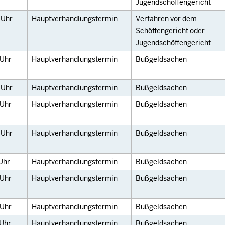
Jugendschöffengericht
0
Uhr
Hauptverhandlungstermin
Verfahren vor dem
Schöffengericht oder
Jugendschöffengericht
Uhr
Hauptverhandlungstermin
Bußgeldsachen
0
Uhr
Hauptverhandlungstermin
Bußgeldsachen
Uhr
Hauptverhandlungstermin
Bußgeldsachen
0
Uhr
Hauptverhandlungstermin
Bußgeldsachen
Uhr
Hauptverhandlungstermin
Bußgeldsachen
Uhr
Hauptverhandlungstermin
Bußgeldsachen
Uhr
Hauptverhandlungstermin
Bußgeldsachen
Uhr
Hauptverhandlungstermin
Bußgeldsachen