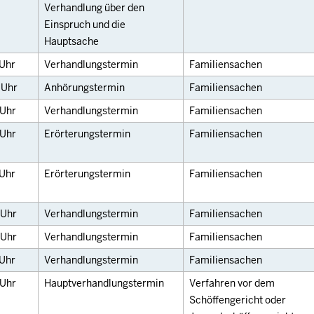
Verhandlung über den
Einspruch und die
Hauptsache
Uhr
Verhandlungstermin
Familiensachen
0
Uhr
Anhörungstermin
Familiensachen
Uhr
Verhandlungstermin
Familiensachen
Uhr
Erörterungstermin
Familiensachen
Uhr
Erörterungstermin
Familiensachen
Uhr
Verhandlungstermin
Familiensachen
Uhr
Verhandlungstermin
Familiensachen
Uhr
Verhandlungstermin
Familiensachen
Uhr
Hauptverhandlungstermin
Verfahren vor dem
Schöffengericht oder