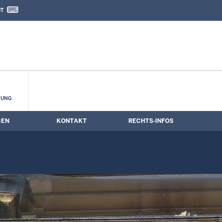
IT
nd Kontaktformular
gstermine
HUNG
BEN
KONTAKT
RECHTS-INFOS