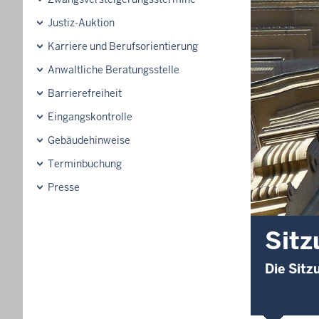
Justiz-Auktion
Karriere und Berufsorientierung
Anwaltliche Beratungsstelle
Barrierefreiheit
Eingangskontrolle
Gebäudehinweise
Terminbuchung
Presse
Sitz
Die Sit