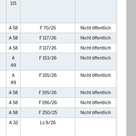
115
A 58
F 70/25
Nicht öffentlich
A 58
F 117/26
Nicht öffentlich
A 58
F 117/26
Nicht öffentlich
A
F 153/26
Nicht öffentlich
49
A
F 155/26
Nicht öffentlich
49
A 58
F 195/26
Nicht öffentlich
A 58
F 196/26
Nicht öffentlich
A 58
F 250/25
Nicht öffentlich
A 32
Ls 9/26