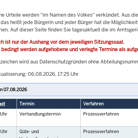
che Urteile werden "im Namen des Volkes" verkündet. Aus di
, das heißt jede Bürgerin und jeder Bürger hat die Möglichke
men. Auf dieser Seite finden Sie tagesaktuell die im Amtsge
h ist nur der Aushang vor dem jeweiligen Sitzungssaal.
 bedingt werden aufgehobene und verlegte Termine als auf
zeichen wird aus Datenschutzgründen ohne Abteilungsnummer
ualisierung: 06.08.2026, 17:25 Uhr
eit
Termin
Verfahren
Uhr
Verhandlungstermin
Prozessverfahren
0
Uhr
Güte- und
Prozessverfahren