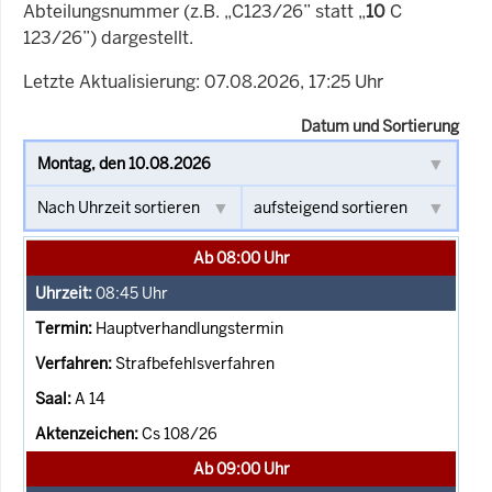
Abteilungsnummer (z.B. „C123/26” statt „
10
C
123/26”) dargestellt.
Letzte Aktualisierung: 07.08.2026, 17:25 Uhr
Datum und Sortierung
Ab 08:00 Uhr
08:45
Uhr
Hauptverhandlungstermin
Strafbefehlsverfahren
A 14
Cs 108/26
Ab 09:00 Uhr