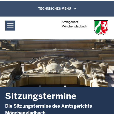
Direkt zum Inhalt
Amtsgericht Mönchengladbach:
TECHNISCHES MENÜ
Leichte Sprache, Gebärdensprachenvideo
und Kontaktformular
Sitzungstermine
Sitzungstermine
Die Sitzungstermine des Amtsgerichts
Mönchengladbach