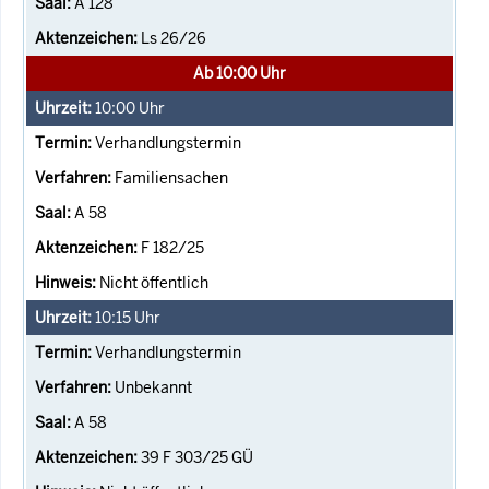
A 128
Ls 26/26
Ab 10:00 Uhr
10:00
Uhr
Verhandlungstermin
Familiensachen
A 58
F 182/25
Nicht öffentlich
10:15
Uhr
Verhandlungstermin
Unbekannt
A 58
39 F 303/25 GÜ