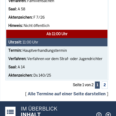
Familiensachen
A 58
F 7/26
Nicht öffentlich
Ab 11:00 Uhr
11:00
Uhr
Hauptverhandlungstermin
Verfahren vor dem Straf- oder Jugendrichter
A 14
Ds 140/25
Seite 1 von 2
1
2
[
Alle Termine auf einer Seite darstellen
]
IM ÜBERBLICK
Justiz-Portal im Überblick:
INHALT