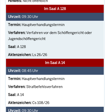
Nicht öffentlich
Im Saal A 128
09:30
Uhr
Hauptverhandlungstermin
Verfahren vor dem Schöffengericht oder
Jugendschöffengericht
A 128
Ls 26/26
Im Saal A 14
08:45
Uhr
Hauptverhandlungstermin
Strafbefehlsverfahren
A 14
Cs 108/26
09:30
Uhr