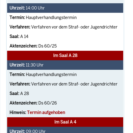
14:00
Uhr
Hauptverhandlungstermin
Verfahren vor dem Straf- oder Jugendrichter
A 14
Ds 60/25
Im Saal A 28
11:30
Uhr
Hauptverhandlungstermin
Verfahren vor dem Straf- oder Jugendrichter
A 28
Ds 60/26
Termin aufgehoben
Im Saal A 4
09:00
Uhr