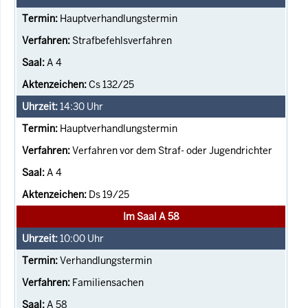
Hauptverhandlungstermin
Strafbefehlsverfahren
A 4
Cs 132/25
14:30
Uhr
Hauptverhandlungstermin
Verfahren vor dem Straf- oder Jugendrichter
A 4
Ds 19/25
Im Saal A 58
10:00
Uhr
Verhandlungstermin
Familiensachen
A 58