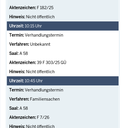
F 182/25
Nicht öffentlich
10:15
Uhr
Verhandlungstermin
Unbekannt
A 58
39 F 303/25 GÜ
Nicht öffentlich
10:45
Uhr
Verhandlungstermin
Familiensachen
A 58
F 7/26
Nicht öffentlich