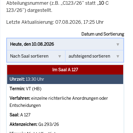
Abteilungsnummer (z.B. „C123/26” statt „
10
C
123/26”) dargestellt.
Letzte Aktualisierung: 07.08.2026, 17:25 Uhr
Datum und Sortierung
Im Saal A 127
13:30
Uhr
VT (HB)
einzelne richterliche Anordnungen oder
Entscheidungen
A 127
Gs 293/26