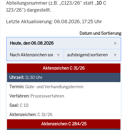
Abteilungsnummer (z.B. „C123/26” statt „
10
C
123/26”) dargestellt.
Letzte Aktualisierung: 06.08.2026, 17:25 Uhr
Datum und Sortierung
Aktenzeichen C 31/26
11:30
Uhr
Güte- und Verhandlungstermin
Prozessverfahren
C 111
C 31/26
Aktenzeichen C 284/25