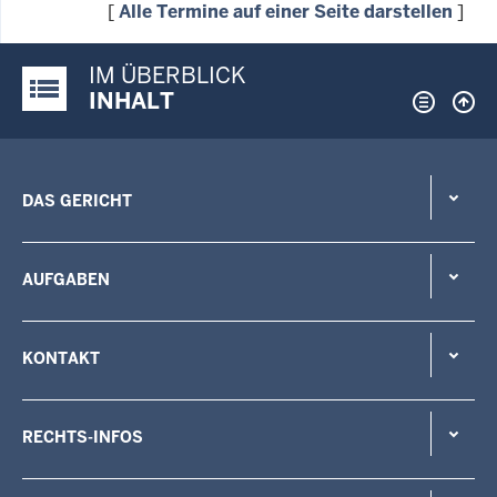
[
Alle Termine auf einer Seite darstellen
]
IM ÜBERBLICK
Justiz-Portal im Überblick:
INHALT
DAS GERICHT
AUFGABEN
KONTAKT
RECHTS-INFOS