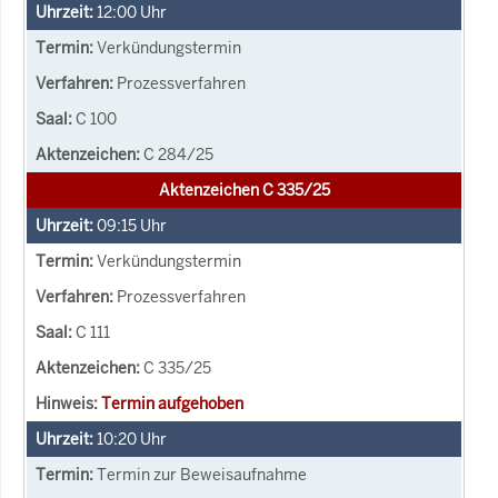
12:00
Uhr
Verkündungstermin
Prozessverfahren
C 100
C 284/25
Aktenzeichen C 335/25
09:15
Uhr
Verkündungstermin
Prozessverfahren
C 111
C 335/25
Termin aufgehoben
10:20
Uhr
Termin zur Beweisaufnahme