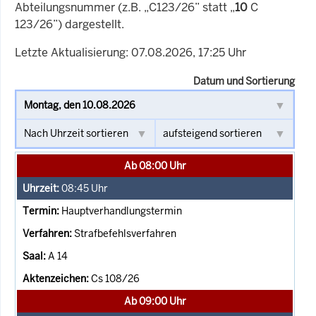
Abteilungsnummer (z.B. „C123/26” statt „
10
C
123/26”) dargestellt.
Letzte Aktualisierung: 07.08.2026, 17:25 Uhr
Datum und Sortierung
Ab 08:00 Uhr
08:45
Uhr
Hauptverhandlungstermin
Strafbefehlsverfahren
A 14
Cs 108/26
Ab 09:00 Uhr