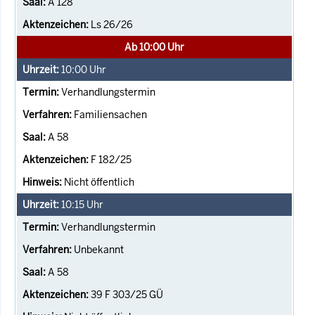
A 128
Ls 26/26
Ab 10:00 Uhr
10:00
Uhr
Verhandlungstermin
Familiensachen
A 58
F 182/25
Nicht öffentlich
10:15
Uhr
Verhandlungstermin
Unbekannt
A 58
39 F 303/25 GÜ