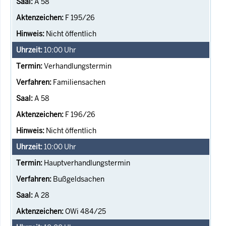
A 58
F 195/26
Nicht öffentlich
10:00
Uhr
Verhandlungstermin
Familiensachen
A 58
F 196/26
Nicht öffentlich
10:00
Uhr
Hauptverhandlungstermin
Bußgeldsachen
A 28
OWi 484/25