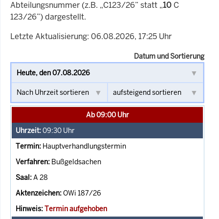
Abteilungsnummer (z.B. „C123/26” statt „
10
C
123/26”) dargestellt.
Letzte Aktualisierung: 06.08.2026, 17:25 Uhr
Datum und Sortierung
Ab 09:00 Uhr
09:30
Uhr
Hauptverhandlungstermin
Bußgeldsachen
A 28
OWi 187/26
Termin aufgehoben