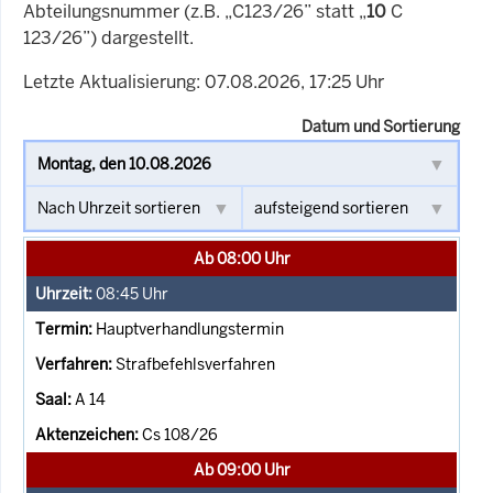
Abteilungsnummer (z.B. „C123/26” statt „
10
C
123/26”) dargestellt.
Letzte Aktualisierung: 07.08.2026, 17:25 Uhr
Datum und Sortierung
Ab 08:00 Uhr
08:45
Uhr
Hauptverhandlungstermin
Strafbefehlsverfahren
A 14
Cs 108/26
Ab 09:00 Uhr