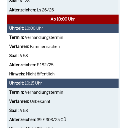
A 128
Ls 26/26
Ab 10:00 Uhr
10:00
Uhr
Verhandlungstermin
Familiensachen
A 58
F 182/25
Nicht öffentlich
10:15
Uhr
Verhandlungstermin
Unbekannt
A 58
39 F 303/25 GÜ