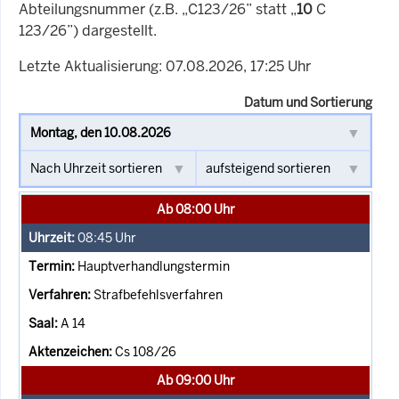
Abteilungsnummer (z.B. „C123/26” statt „
10
C
123/26”) dargestellt.
Letzte Aktualisierung: 07.08.2026, 17:25 Uhr
Datum und Sortierung
Ab 08:00 Uhr
08:45
Uhr
Hauptverhandlungstermin
Strafbefehlsverfahren
A 14
Cs 108/26
Ab 09:00 Uhr