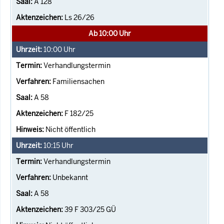
A 128
Ls 26/26
Ab 10:00 Uhr
10:00
Uhr
Verhandlungstermin
Familiensachen
A 58
F 182/25
Nicht öffentlich
10:15
Uhr
Verhandlungstermin
Unbekannt
A 58
39 F 303/25 GÜ