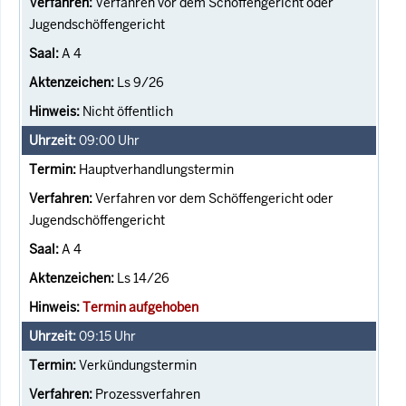
Verfahren vor dem Schöffengericht oder
Jugendschöffengericht
A 4
Ls 9/26
Nicht öffentlich
09:00
Uhr
Hauptverhandlungstermin
Verfahren vor dem Schöffengericht oder
Jugendschöffengericht
A 4
Ls 14/26
Termin aufgehoben
09:15
Uhr
Verkündungstermin
Prozessverfahren