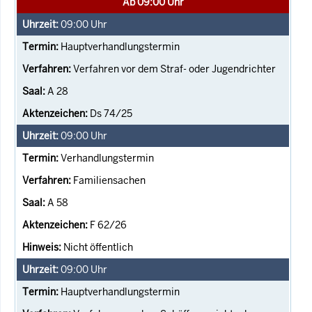
Ab 09:00 Uhr
09:00
Uhr
Hauptverhandlungstermin
Verfahren vor dem Straf- oder Jugendrichter
A 28
Ds 74/25
09:00
Uhr
Verhandlungstermin
Familiensachen
A 58
F 62/26
Nicht öffentlich
09:00
Uhr
Hauptverhandlungstermin