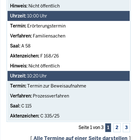
Nicht öffentlich
10:00
Uhr
Erörterungstermin
Familiensachen
A 58
F 168/26
Nicht öffentlich
10:20
Uhr
Termin zur Beweisaufnahme
Prozessverfahren
C 115
C 335/25
Seite 1 von 3
1
2
3
[
Alle Termine auf einer Seite darstellen
]