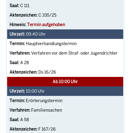
C 111
C 335/25
Termin aufgehoben
09:40
Uhr
Hauptverhandlungstermin
Verfahren vor dem Straf- oder Jugendrichter
A 28
Ds 16/26
Ab 10:00 Uhr
10:00
Uhr
Erörterungstermin
Familiensachen
A 58
F 167/26