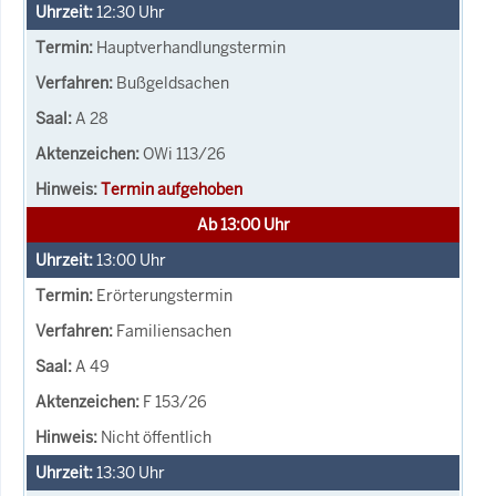
12:30
Uhr
Hauptverhandlungstermin
Bußgeldsachen
A 28
OWi 113/26
Termin aufgehoben
Ab 13:00 Uhr
13:00
Uhr
Erörterungstermin
Familiensachen
A 49
F 153/26
Nicht öffentlich
13:30
Uhr