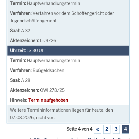
Hauptverhandlungstermin
Verfahren vor dem Schöffengericht oder
Jugendschöffengericht
A 32
Ls 9/26
13:30
Uhr
Hauptverhandlungstermin
Bußgeldsachen
A 28
OWi 278/25
Termin aufgehoben
Weitere Termininformationen liegen für heute, den
07.08.2026, nicht vor.
Seite 4 von 4
«
2
3
4