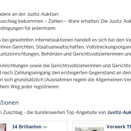
dere an der Justiz-Auktion:
Zuschlag bekommen – Zahlen – Ware erhalten: Die Justiz-Auk
edingungen für jedermann.
s bei gewohnten Internetauktionen handelt es sich bei den Ve
t ihren Gerichten, Staatsanwaltschaften, Vollstreckungsorga
Justizeinrichtungen, Behörden und Gerichtsvollzieherinnen und
einrichtungen sowie die Gerichtsvollzieherinnen und Gerichtsv
nach Zahlungseingang den ersteigerten Gegenstand an den e
nn sich grundsätzlich (Ausnahmen regeln die Allgemeinen Ve
chem Weg jeder registrieren.
tionen
m Zuschlag - die bundesweiten Top-Angebote von
Justiz-Au
14 Brillanten
Vorwerk 