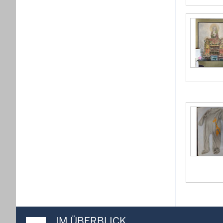
IM ÜBERBLICK