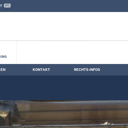
IT
nd Kontaktformular
Auktion
HUNG
BEN
KONTAKT
RECHTS-INFOS