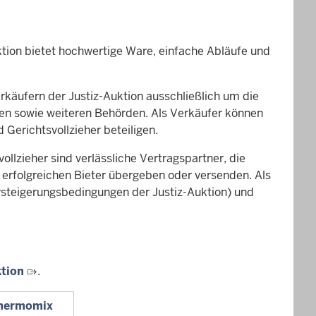
tion bietet hochwertige Ware, einfache Abläufe und
rkäufern der Justiz-Auktion ausschließlich um die
nen sowie weiteren Behörden. Als Verkäufer können
 Gerichtsvollzieher beteiligen.
ollzieher sind verlässliche Vertragspartner, die
rfolgreichen Bieter übergeben oder versenden. Als
rsteigerungsbedingungen der Justiz-Auktion) und
ktion
.
Thermomix