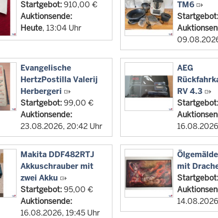
Startgebot:
910,00 €
TM6
Auktionsende:
Startgebot
Heute
, 13:04 Uhr
Auktionsen
09.08.2026
Evangelische
AEG
HertzPostilla Valerij
Rückfahr
Herbergeri
RV 4.3
Startgebot:
99,00 €
Startgebot
Auktionsende:
Auktionsen
23.08.2026, 20:42 Uhr
16.08.2026
Makita DDF482RTJ
Ölgemälde 
Akkuschrauber mit
mit Drach
zwei Akku
Startgebot
Startgebot:
95,00 €
Auktionsen
Auktionsende:
14.08.2026
16.08.2026, 19:45 Uhr