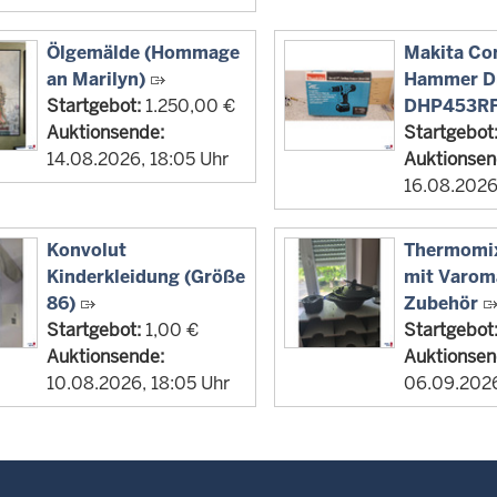
Ölgemälde (Hommage
Makita Co
an Marilyn)
Hammer Dri
Startgebot:
1.250,00 €
DHP453R
Auktionsende:
Startgebot
14.08.2026, 18:05 Uhr
Auktionsen
16.08.2026
Konvolut
Thermomi
Kinderkleidung (Größe
mit Varom
86)
Zubehör
Startgebot:
1,00 €
Startgebot
Auktionsende:
Auktionsen
10.08.2026, 18:05 Uhr
06.09.2026