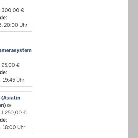
:
300,00 €
de:
, 20:00 Uhr
kamerasystem
:
25,00 €
de:
, 19:45 Uhr
(Asiatin
en)
:
1.250,00 €
de:
, 18:00 Uhr